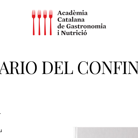
ARIO DEL CONFI
r
u