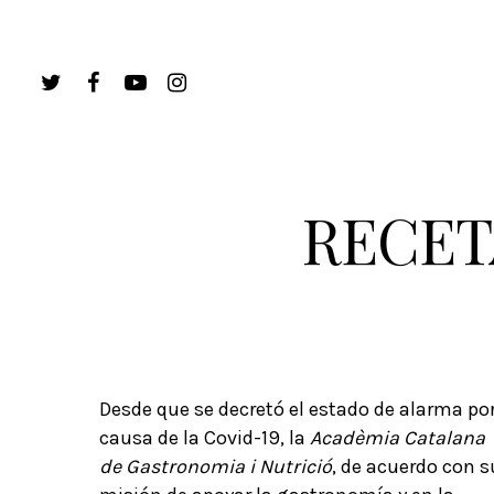
RECET
Desde que se decretó el estado de alarma po
causa de la Covid-19, la
Acadèmia Catalana
de Gastronomia i Nutrició
, de acuerdo con s