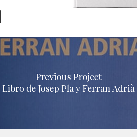
Previous Project
Libro de Josep Pla y Ferran Adrià