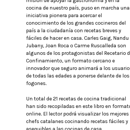
misión de apoyar la gastronomía y en la
cocina de nuestro país, puso en marcha una
iniciativa pionera para acercar el
conocimiento de los grandes cocineros del
país a la ciudadanía con recetas breves y
fáciles de hacer en casa. Carles Gaig, Nandu
Jubany, Joan Roca o Carme Ruscalleda son
algunos de los protagonistas del Recetario d
Confinamiento, un formato cercano e
innovador que seguro animará a los usuario
de todas las edades a ponerse delante de los
fogones.
Un total de 21 recetas de cocina tradicional
han sido recopiladas en este libro en format
online. El lector podrá visualizar los mejores
chefs catalanes cocinando recetas fáciles y
asequibles a las cocinas de casa.