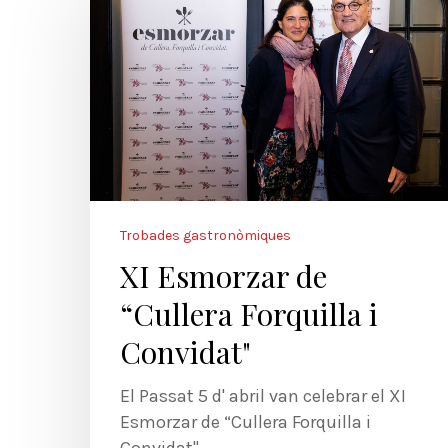
Trobades gastronòmiques
XI Esmorzar de
“Cullera Forquilla i
Convidat"
El Passat 5 d' abril van celebrar el XI
Esmorzar de “Cullera Forquilla i