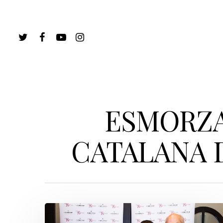
ESMORZA
CATALANA 