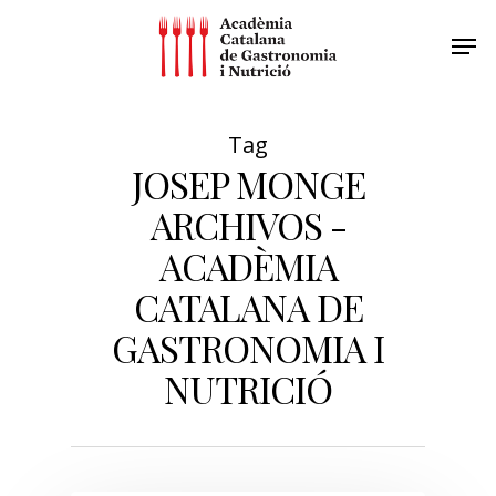
Tag
JOSEP MONGE
ARCHIVOS -
ACADÈMIA
CATALANA DE
GASTRONOMIA I
NUTRICIÓ