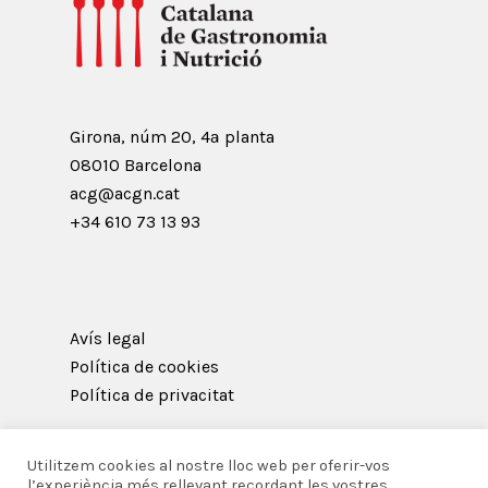
Girona, núm 20, 4ª planta
08010 Barcelona
acg@acgn.cat
+34 610 73 13 93
Avís legal
Política de cookies
Política de privacitat
Utilitzem cookies al nostre lloc web per oferir-vos
l’experiència més rellevant recordant les vostres