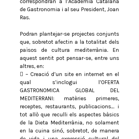
correspondran a l’Acadèmia Catalana
de Gastronomia i al seu President, Joan
Ras.
Podran plantejar-se projectes conjunts
que, sobretot afectin a la totalitat dels
països de cultura mediterrània. En
aquest sentit pot pensar-se, entre uns
altres, en:
 – Creació d’un site en internet en el
qual s’inclogui l’OFERTA
GASTRONOMICA GLOBAL DEL
MEDITERRANI: matèries primeres,
receptes, restaurants, publicacions… i
tot allò que reculli els aspectes bàsics
de la Dieta Mediterrània, no solament
en la cuina sinó, sobretot, de manera
de vida i una expressió cultural del