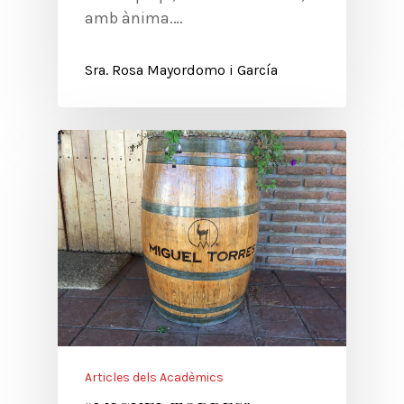
amb ànima.…
Sra. Rosa Mayordomo i García
Articles dels Acadèmics