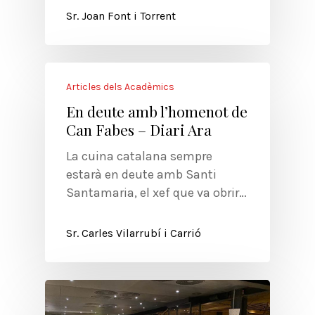
Sr. Joan Font i Torrent
Articles dels Acadèmics
En deute amb l’homenot de
Can Fabes – Diari Ara
La cuina catalana sempre
estarà en deute amb Santi
Santamaria, el xef que va obrir…
Sr. Carles Vilarrubí i Carrió