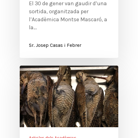
El 30 de gener van gaudir d’una
sortida, organitzada per
l’Acadèmica Montse Mascaró, a
la…
Sr. Josep Casas i Febrer
Articles dels Acadèmics