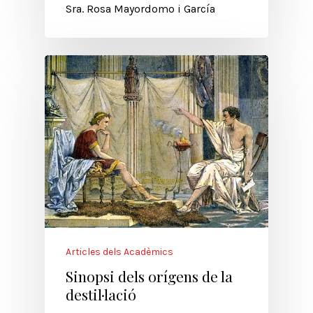
Sra. Rosa Mayordomo i García
Articles dels Acadèmics
Sinopsi dels orígens de la
destil·lació