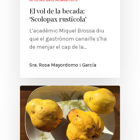
El vol de la becada:
‘Scolopax rusticola’
L’acadèmic Miquel Brossa diu
que el gastrònom canaille s'ha
de menjar el cap de la…
Sra. Rosa Mayordomo i García