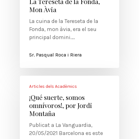
La Tereseta de la Fonda,
Mon Àvia
La cuina de la Tereseta de la
Fonda, mon àvia, era el seu
principal domini.…
Sr. Pasqual Roca i Riera
Articles dels Acadèmics
¡Qué suerte, somos
omnívoros!, por Jordi
Montaña
Publicat a La Vanguardia,
20/05/2021 Barcelona es este