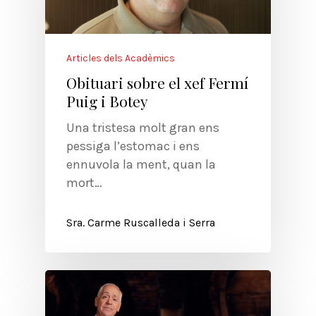
Articles dels Acadèmics
Obituari sobre el xef Fermí
Puig i Botey
Una tristesa molt gran ens
pessiga l’estomac i ens
ennuvola la ment, quan la
mort…
Sra. Carme Ruscalleda i Serra