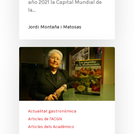
año 2021 la Capital Mundial de
la…
Jordi Montaña i Matosas
Actualitat gastronòmica
Articles de l'ACGN
Articles dels Acadèmics