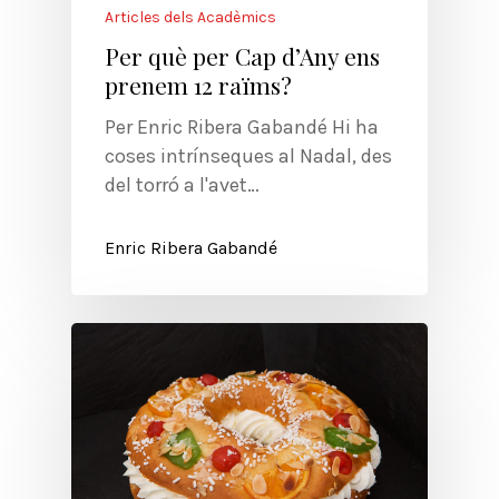
Articles dels Acadèmics
Per què per Cap d’Any ens
prenem 12 raïms?
Per Enric Ribera Gabandé Hi ha
coses intrínseques al Nadal, des
del torró a l'avet…
Enric Ribera Gabandé