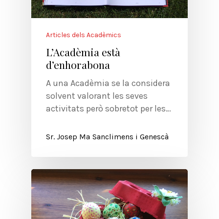
Articles dels Acadèmics
L’Acadèmia està
d’enhorabona
A una Acadèmia se la considera
solvent valorant les seves
activitats però sobretot per les…
Sr. Josep Mª Sanclimens i Genescà