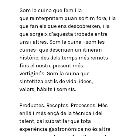
Som la cuina que fem i la
que reinterpretem quan sortim fora, i la
que fan els que ens descobreixen, i la
que sorgeix d’aquesta trobada entre
uns i altres. Som la cuina –som les
cuines- que descriuen un itinerari
històric, des dels temps més remots
fins el nostre present més
vertiginós. Som la cuina que
sintetitza estils de vida, idees,
valors, hàbits i somnis.
Productes. Receptes. Processos. Més
enllà i més ençà de la tècnica i del
talent, cal subratllar que tota
experiència gastronòmica no és altra