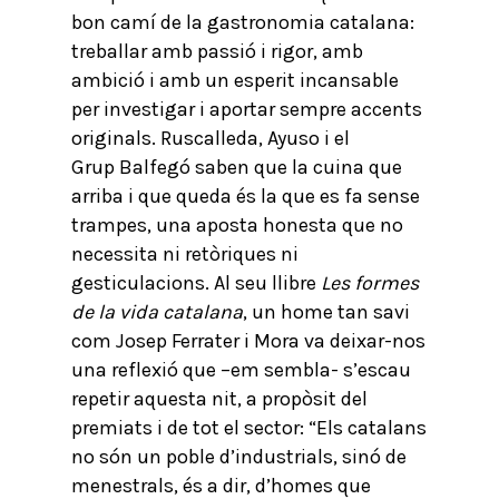
bon camí de la gastronomia catalana:
treballar amb passió i rigor, amb
ambició i amb un esperit incansable
per investigar i aportar sempre accents
originals. Ruscalleda, Ayuso i el
Grup Balfegó saben que la cuina que
arriba i que queda és la que es fa sense
trampes, una aposta honesta que no
necessita ni retòriques ni
gesticulacions. Al seu llibre
Les formes
de la vida catalana
, un home tan savi
com Josep Ferrater i Mora va deixar-nos
una reflexió que –em sembla- s’escau
repetir aquesta nit, a propòsit del
premiats i de tot el sector: “Els catalans
no són un poble d’industrials, sinó de
menestrals, és a dir, d’homes que