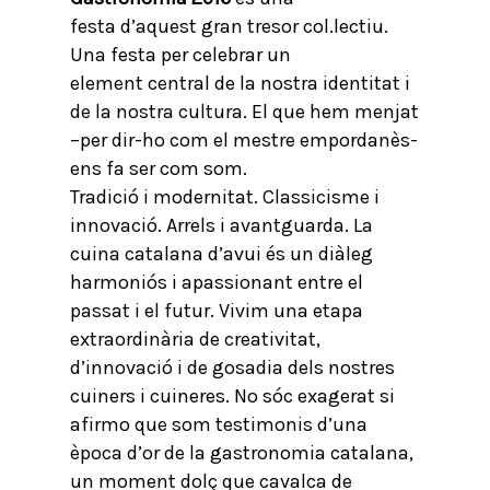
festa d’aquest gran tresor col.lectiu.
Una festa per celebrar un
element central de la nostra identitat i
de la nostra cultura. El que hem menjat
–per dir-ho com el mestre empordanès-
ens fa ser com som.
Tradició i modernitat. Classicisme i
innovació. Arrels i avantguarda. La
cuina catalana d’avui és un diàleg
harmoniós i apassionant entre el
passat i el futur. Vivim una etapa
extraordinària de creativitat,
d’innovació i de gosadia dels nostres
cuiners i cuineres. No sóc exagerat si
afirmo que som testimonis d’una
època d’or de la gastronomia catalana,
un moment dolç que cavalca de