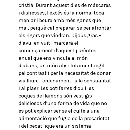
cristià. Durant aquest dies de màscares
i disfresses, l’excés és la norma: toca
menjar i beure amb més ganes que
mai, perquè cal preparar-se per afrontar
els rigors que vindran. Dijous gras –
d’avui en vuit- marcarà el
començament d’aquest parèntesi
anual que ens vincula al món
d’abans, un món absolutament regit
pel contrast i per la necessitat de donar
via lliure –ordenament- a la sensualitat
i al plaer. Les botifarres d’ou i les
coques de llardons són vestigis
deliciosos d’una forma de vida que no
es pot explicar sense el culte a una
alimentació que fugia de la precarietat
i del pecat, ique era un sistema