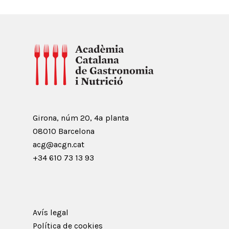
Girona, núm 20, 4ª planta
08010 Barcelona
acg@acgn.cat
+34 610 73 13 93
Avís legal
Política de cookies