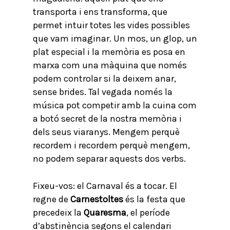
transporta i ens transforma, que
permet intuir totes les vides possibles
que vam imaginar. Un mos, un glop, un
plat especial i la memòria es posa en
marxa com una màquina que només
podem controlar si la deixem anar,
sense brides. Tal vegada només la
música pot competir amb la cuina com
a botó secret de la nostra memòria i
dels seus viaranys. Mengem perquè
recordem i recordem perquè mengem,
no podem separar aquests dos verbs.
Fixeu-vos: el Carnaval és a tocar. El
regne de
Carnestoltes
és la festa que
precedeix la
Quaresma
, el període
d’abstinència segons el calendari