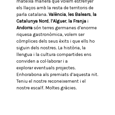
mateixa manera que volem estrènyer
els llaços amb la resta de territoris de
parla catalana.
València
,
les Balears
,
la
Catalunya Nord
,
l’Alguer
,
la Franja
i
Andorra
són terres germanes d’enorme
riquesa gastronòmica, volem ser
còmplices dels seus èxits i que ells ho
siguin dels nostres. La història, la
llengua i la cultura compartides ens
conviden a col·laborar i a
explorar eventuals projectes.
Enhorabona als premiats d’aquesta nit.
Teniu el nostre reconeixement i el
nostre escalf. Moltes gràcies.