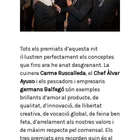
Tots els premiats d’aquesta nit
il·lustren perfectament els conceptes
que fins ara he anat desgranant. La
cuinera
Carme Ruscalleda
, el
Chef Àlvar
Ayuso
i els pescadors i empresaris
germans Balfegó
són exemples
brillants d’amor al producte, de
qualitat, d’innovació, de llibertat
creativa, de vocació global, de feina ben
feta, d’arrelament als nostres valors i
de màxim respecte pel comensal. Els
tres premiats ens recorden quin és el