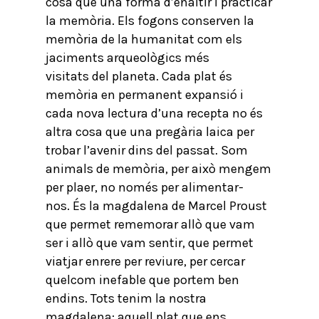
cosa que una forma d’enaltir i practicar
la memòria. Els fogons conserven la
memòria de la humanitat com els
jaciments arqueològics més
visitats del planeta. Cada plat és
memòria en permanent expansió i
cada nova lectura d’una recepta no és
altra cosa que una pregària laica per
trobar l’avenir dins del passat. Som
animals de memòria, per això mengem
per plaer, no només per alimentar-
nos. És la magdalena de Marcel Proust
que permet rememorar allò que vam
ser i allò que vam sentir, que permet
viatjar enrere per reviure, per cercar
quelcom inefable que portem ben
endins. Tots tenim la nostra
magdalena: aquell plat que ens