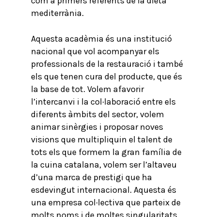
com a primers referents de la dieta
mediterrània.
Aquesta acadèmia és una institució
nacional que vol acompanyar els
professionals de la restauració i també
els que tenen cura del producte, que és
la base de tot. Volem afavorir
l’intercanvi i la col·laboració entre els
diferents àmbits del sector, volem
animar sinèrgies i proposar noves
visions que multipliquin el talent de
tots els que formem la gran família de
la cuina catalana, volem ser l’altaveu
d’una marca de prestigi que ha
esdevingut internacional. Aquesta és
una empresa col·lectiva que parteix de
molts noms i de moltes singularitats,