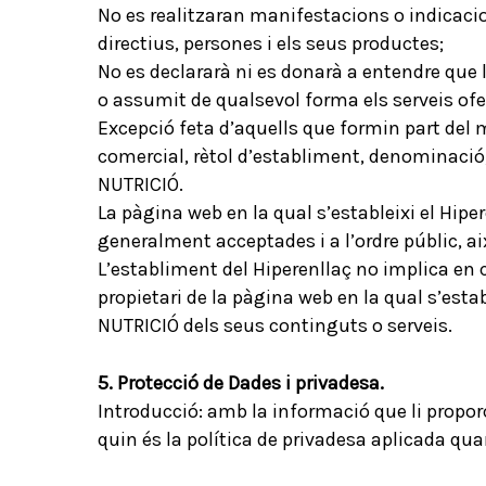
No es realitzaran manifestacions o indicaci
directius, persones i els seus productes;
No es declararà ni es donarà a entendre qu
o assumit de qualsevol forma els serveis ofert
Excepció feta d’aquells que formin part del 
comercial, rètol d’establiment, denominació
NUTRICIÓ.
La pàgina web en la qual s’estableixi el Hipe
generalment acceptades i a l’ordre públic, a
L’establiment del Hiperenllaç no implica en
propietari de la pàgina web en la qual s’est
NUTRICIÓ dels seus continguts o serveis.
5. Protecció de Dades i privadesa.
Introducció: amb la informació que li prop
quin és la política de privadesa aplicada qua