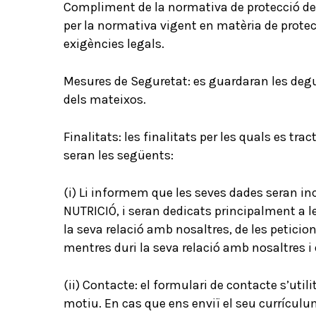
Compliment de la normativa de protecció de
per la normativa vigent en matèria de protec
exigències legals.
Mesures de Seguretat: es guardaran les degu
dels mateixos.
Finalitats: les finalitats per les quals es tr
seran les següents:
(i) Li informem que les seves dades seran i
NUTRICIÓ, i seran dedicats principalment a 
la seva relació amb nosaltres, de les peticio
mentres duri la seva relació amb nosaltres i 
(ii) Contacte: el formulari de contacte s’util
motiu. En cas que ens enviï el seu currículu