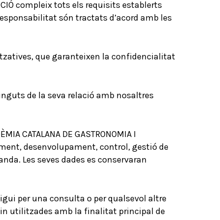
Ó compleix tots els requisits establerts
responsabilitat són tractats d’acord amb les
atives, que garanteixen la confidencialitat
btinguts de la seva relació amb nosaltres
’ACADÈMIA CATALANA DE GASTRONOMIA I
iment, desenvolupament, control, gestió de
a banda. Les seves dades es conservaran
sigui per una consulta o per qualsevol altre
 utilitzades amb la finalitat principal de