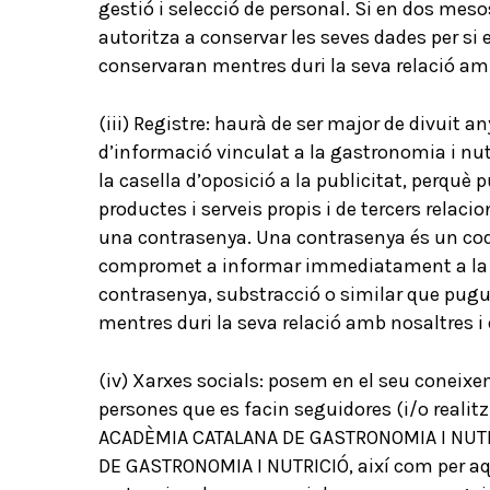
gestió i selecció de personal. Si en dos meso
autoritza a conservar les seves dades per si
conservaran mentres duri la seva relació amb
(iii) Registre: haurà de ser major de divuit an
d’informació vinculat a la gastronomia i nutr
la casella d’oposició a la publicitat, perquè 
productes i serveis propis i de tercers relac
una contrasenya. Una contrasenya és un codi
compromet a informar immediatament a la 
contrasenya, substracció o similar que pugui
mentres duri la seva relació amb nosaltres i 
(iv) Xarxes socials: posem en el seu coneixe
persones que es facin seguidores (i/o realitz
ACADÈMIA CATALANA DE GASTRONOMIA I NUTRICIÓ
DE GASTRONOMIA I NUTRICIÓ, així com per aque