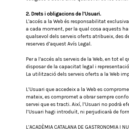
2. Drets i obligacions de l’Usuari.
L’accés a la Web és responsabilitat exclusiva
a cada moment, per la qual cosa aquests han 
qualsevol dels serveis oferts atribueix, des
reserves d’aquest Avís Legal.
Per a l’accés als serveis de la Web, en tot el
disposar de la capacitat legal i representaci
La utilització dels serveis oferts a la Web im
L’Usuari que accedeix a la Web es compromet 
mateix, es compromet a obrar sempre conform
servei que es tracti. Així, l’Usuari no podrà
l’Usuari hagi introduït, ni perjudicarà de f
L’ACADÈMIA CATALANA DE GASTRONOMIA I NUTRI