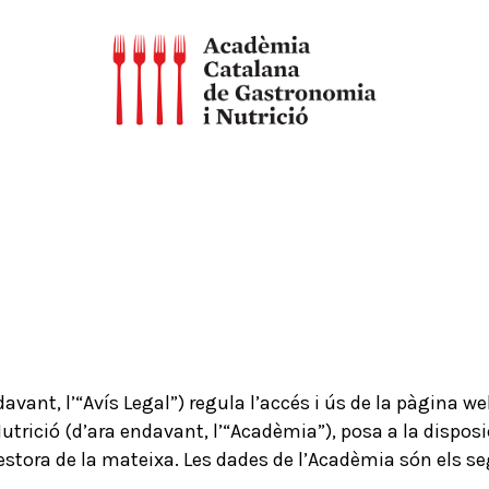
ndavant, l’“Avís Legal”) regula l’accés i ús de la pàgina 
rició (d’ara endavant, l’“Acadèmia”), posa a la disposic
i gestora de la mateixa. Les dades de l’Acadèmia són els s