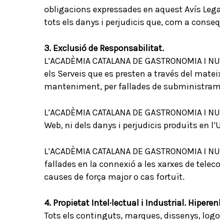
obligacions expressades en aquest Avís Lega
tots els danys i perjudicis que, com a con
3. Exclusió de Responsabilitat.
L’ACADÈMIA CATALANA DE GASTRONOMIA I NUTRICI
els Serveis que es presten a través del matei
manteniment, per fallades de subministramen
L’ACADÈMIA CATALANA DE GASTRONOMIA I NUTRIC
Web, ni dels danys i perjudicis produïts en l
L’ACADÈMIA CATALANA DE GASTRONOMIA I NUTRIC
fallades en la connexió a les xarxes de telec
causes de força major o cas fortuït.
4. Propietat Intel·lectual i Industrial. Hiperen
Tots els continguts, marques, dissenys, log