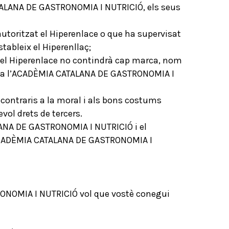
ATALANA DE GASTRONOMIA I NUTRICIÓ, els seus
toritzat el Hiperenlace o que ha supervisat
tableix el Hiperenllaç;
xi el Hiperenlace no contindrà cap marca, nom
nts a l’ACADÈMIA CATALANA DE GASTRONOMIA I
 contraris a la moral i als bons costums
ol drets de tercers.
ALANA DE GASTRONOMIA I NUTRICIÓ i el
 l’ACADÈMIA CATALANA DE GASTRONOMIA I
RONOMIA I NUTRICIÓ vol que vostè conegui