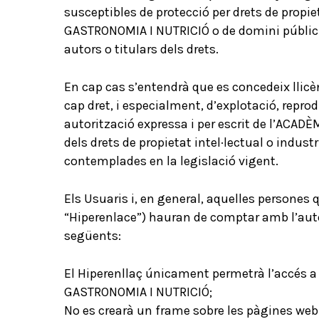
susceptibles de protecció per drets de propi
GASTRONOMIA I NUTRICIÓ o de domini públic o
autors o titulars dels drets.
En cap cas s’entendrà que es concedeix llicèn
cap dret, i especialment, d’explotació, repr
autorització expressa i per escrit de l’ACA
dels drets de propietat intel·lectual o indust
contemplades en la legislació vigent.
Els Usuaris i, en general, aquelles persones 
“Hiperenlace”) hauran de comptar amb l’aut
següents:
El Hiperenllaç únicament permetrà l’accés a
GASTRONOMIA I NUTRICIÓ;
No es crearà un frame sobre les pàgines web