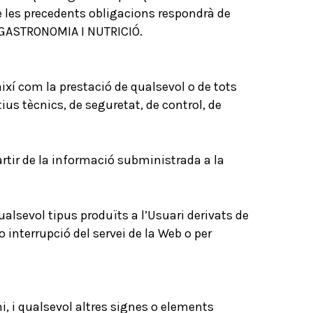
e les precedents obligacions respondrà de
E GASTRONOMIA I NUTRICIÓ.
xí com la prestació de qualsevol o de tots
ius tècnics, de seguretat, de control, de
tir de la informació subministrada a la
lsevol tipus produïts a l’Usuari derivats de
 interrupció del servei de la Web o per
, i qualsevol altres signes o elements