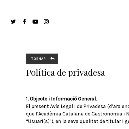
TORNAR
Política de privadesa
1. Objecte i Informació General.
El present Avís Legal i de Privadesa (d’ara e
que l’Acadèmia Catalana de Gastronomia i Nut
“Usuari(s)”), en la seva qualitat de titular 