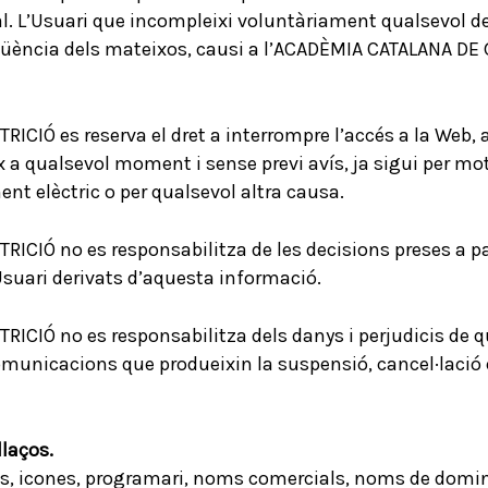
l. L’Usuari que incompleixi voluntàriament qualsevol d
seqüència dels mateixos, causi a l’ACADÈMIA CATALANA D
Ó es reserva el dret a interrompre l’accés a la Web, ai
x a qualsevol moment i sense previ avís, ja sigui per mot
t elèctric o per qualsevol altra causa.
IÓ no es responsabilitza de les decisions preses a par
’Usuari derivats d’aquesta informació.
IÓ no es responsabilitza dels danys i perjudicis de qua
omunicacions que produeixin la suspensió, cancel·lació o
llaços.
os, icones, programari, noms comercials, noms de domini