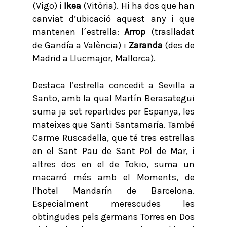
(Vigo) i
Ikea
(Vitòria). Hi ha dos que han
canviat d’ubicació aquest any i que
mantenen l´estrella:
Arrop
(traslladat
de Gandía a València) i
Zaranda
(des de
Madrid a Llucmajor, Mallorca).
Destaca l’estrella concedit a Sevilla a
Santo, amb la qual Martín Berasategui
suma ja set repartides per Espanya, les
mateixes que Santi Santamaría. També
Carme Ruscadella, que té tres estrellas
en el Sant Pau de Sant Pol de Mar, i
altres dos en el de Tokio, suma un
macarró més amb el Moments, de
l’hotel Mandarín de Barcelona.
Especialment merescudes les
obtingudes pels germans Torres en Dos