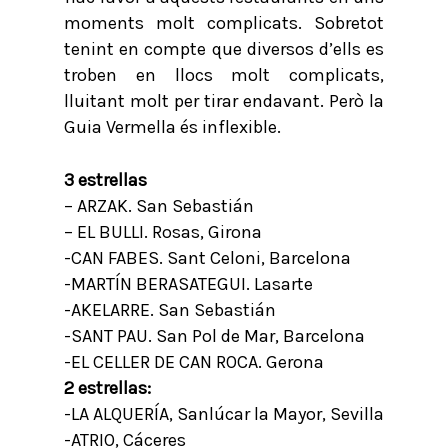
moments molt complicats. Sobretot
tenint en compte que diversos d’ells es
troben en llocs molt complicats,
lluitant molt per tirar endavant. Però la
Guia Vermella és inflexible.
3 estrellas
– ARZAK. San Sebastián
– EL BULLI. Rosas, Girona
-CAN FABES. Sant Celoni, Barcelona
-MARTÍN BERASATEGUI. Lasarte
-AKELARRE. San Sebastián
-SANT PAU. San Pol de Mar, Barcelona
-EL CELLER DE CAN ROCA. Gerona
2 estrellas:
-LA ALQUERÍA, Sanlúcar la Mayor, Sevilla
-ATRIO, Cáceres