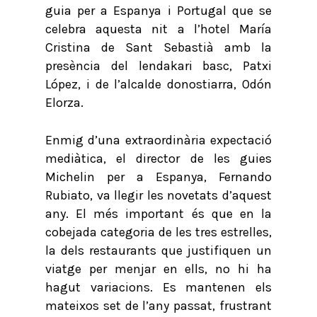
guia per a Espanya i Portugal que se
celebra aquesta nit a l’hotel María
Cristina de Sant Sebastià amb la
presència del lendakari basc, Patxi
López, i de l’alcalde donostiarra, Odón
Elorza.
Enmig d’una extraordinària expectació
mediàtica, el director de les guies
Michelin per a Espanya, Fernando
Rubiato, va llegir les novetats d’aquest
any. El més important és que en la
cobejada categoria de les tres estrelles,
la dels restaurants que justifiquen un
viatge per menjar en ells, no hi ha
hagut variacions. Es mantenen els
mateixos set de l’any passat, frustrant