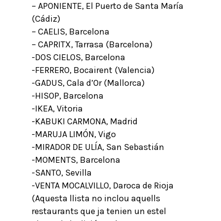
– APONIENTE, El Puerto de Santa María
(Cádiz)
– CAELIS, Barcelona
– CAPRITX, Tarrasa (Barcelona)
-DOS CIELOS, Barcelona
-FERRERO, Bocairent (Valencia)
-GADUS, Cala d’Or (Mallorca)
-HISOP, Barcelona
-IKEA, Vitoria
-KABUKI CARMONA, Madrid
-MARUJA LIMÓN, Vigo
-MIRADOR DE ULÍA, San Sebastián
-MOMENTS, Barcelona
-SANTO, Sevilla
-VENTA MOCALVILLO, Daroca de Rioja
(Aquesta llista no inclou aquells
restaurants que ja tenien un estel