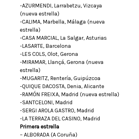
-AZURMENDI, Larrabetzu, Vizcaya
(nueva estrella)
-CALIMA, Marbella, Málaga (nueva
estrella)
-CASA MARCIAL, La Salgar, Asturias
-LASARTE, Barcelona
-LES COLS, Olot, Gerona
-MIRAMAR, Llançá, Gerona (nueva
estrella)
-MUGARITZ, Rentería, Guipúzcoa
-QUIQUE DACOSTA, Denia, Alicante
-RAMÓN FREIXA, Madrid (nueva estrella)
-SANTCELONI, Madrid
-SERGI AROLA GASTRO, Madrid
-LA TERRAZA DEL CASINO, Madrid
Primera estrella
– ALBORADA (A Coruña)