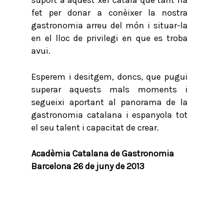
suport a aquest xef català que tant ha
fet per donar a conèixer la nostra
gastronomia arreu del món i situar-la
en el lloc de privilegi en que es troba
avui.
Esperem i desitgem, doncs, que pugui
superar aquests mals moments i
segueixi aportant al panorama de la
gastronomia catalana i espanyola tot
el seu talent i capacitat de crear.
Acadèmia Catalana de Gastronomia
Barcelona 26 de juny de 2013