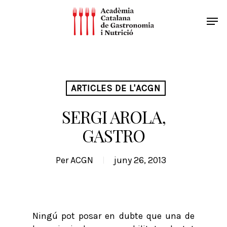
ARTICLES DE L'ACGN
SERGI AROLA,
GASTRO
Per
ACGN
juny 26, 2013
Ningú pot posar en dubte que una de