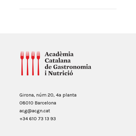
Girona, núm 20, 4ª planta
08010 Barcelona
acg@acgn.cat
+34 610 73 13 93