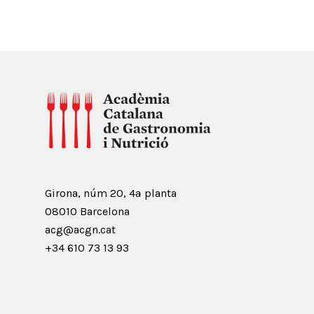
Girona, núm 20, 4ª planta
08010 Barcelona
acg@acgn.cat
+34 610 73 13 93