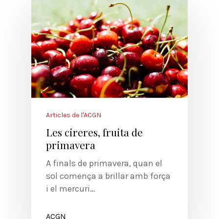
Articles de l'ACGN
Les cireres, fruita de
primavera
A finals de primavera, quan el
sol comença a brillar amb força
i el mercuri…
ACGN