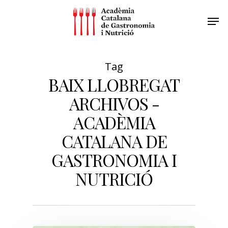
Tag
BAIX LLOBREGAT
ARCHIVOS -
ACADÈMIA
CATALANA DE
GASTRONOMIA I
NUTRICIÓ