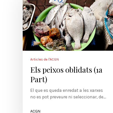
Articles de l'ACGN
Els peixos oblidats (1a
Part)
El que es queda enredat a les xarxes
no es pot preveure ni seleccionar, de…
ACGN