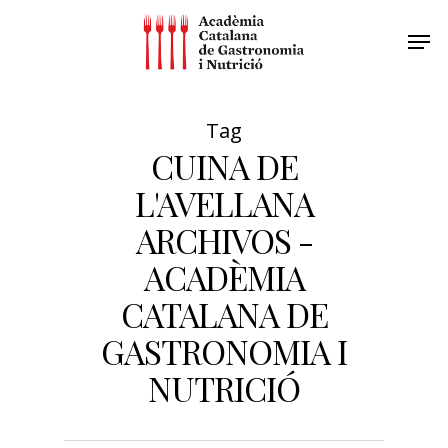
Tag
CUINA DE
L'AVELLANA
ARCHIVOS -
ACADÈMIA
CATALANA DE
GASTRONOMIA I
NUTRICIÓ