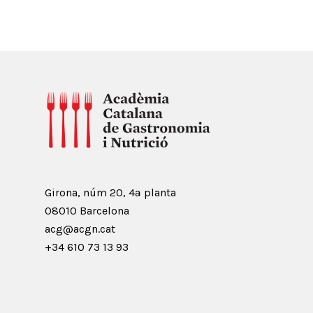
Girona, núm 20, 4ª planta
08010 Barcelona
acg@acgn.cat
+34 610 73 13 93