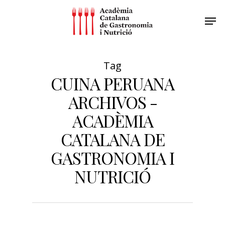
Tag
CUINA PERUANA
ARCHIVOS -
ACADÈMIA
CATALANA DE
GASTRONOMIA I
NUTRICIÓ