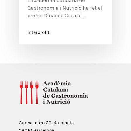
L' Academia Catalana de
Gastronomia i Nutrició ha fet el
primer Dinar de Caça al…
Interprofit
Girona, núm 20, 4ª planta
08010 Barcelona