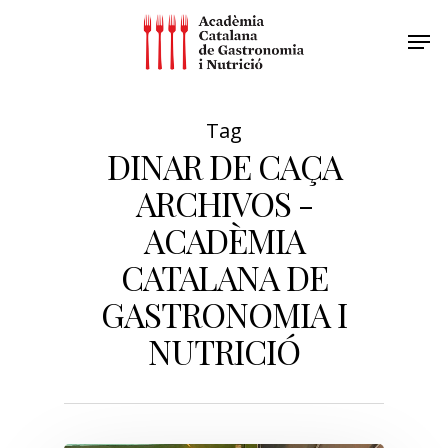
Tag
DINAR DE CAÇA
ARCHIVOS -
ACADÈMIA
CATALANA DE
GASTRONOMIA I
NUTRICIÓ