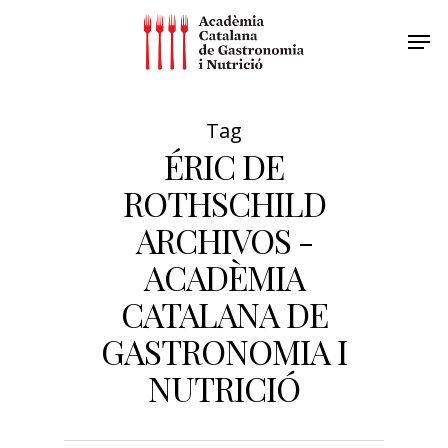
Tag
ÉRIC DE
ROTHSCHILD
ARCHIVOS -
ACADÈMIA
CATALANA DE
GASTRONOMIA I
NUTRICIÓ