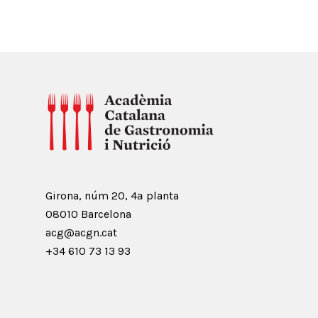
Girona, núm 20, 4ª planta
08010 Barcelona
acg@acgn.cat
+34 610 73 13 93