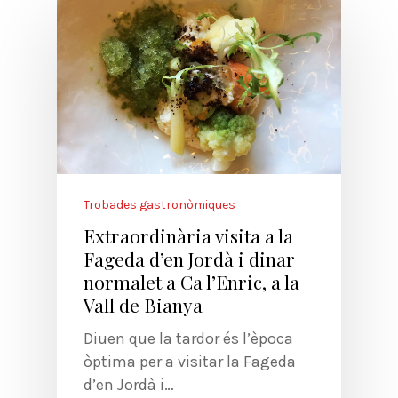
Trobades gastronòmiques
Extraordinària visita a la
Fageda d’en Jordà i dinar
normalet a Ca l’Enric, a la
Vall de Bianya
Diuen que la tardor és l’època
òptima per a visitar la Fageda
d’en Jordà i…