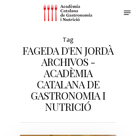
Tag
FAGEDA D'EN JORDÀ
ARCHIVOS -
ACADÈMIA
CATALANA DE
GASTRONOMIA I
NUTRICIÓ