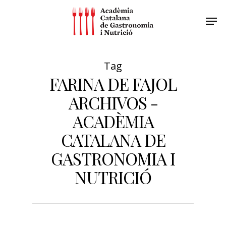
Tag
FARINA DE FAJOL
ARCHIVOS -
ACADÈMIA
CATALANA DE
GASTRONOMIA I
NUTRICIÓ