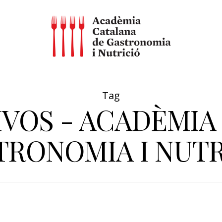
Tag
IVOS - ACADÈMIA
TRONOMIA I NUTR