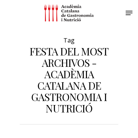
Tag
FESTA DEL MOST
ARCHIVOS -
ACADÈMIA
CATALANA DE
GASTRONOMIA I
NUTRICIÓ