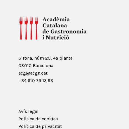
Girona, núm 20, 4ª planta
08010 Barcelona
acg@acgn.cat
+34 610 73 13 93
Avís legal
Política de cookies
Política de privacitat