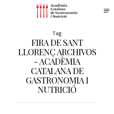
Tag
FIRA DE SANT
LLORENÇ ARCHIVOS
- ACADÈMIA
CATALANA DE
GASTRONOMIA I
NUTRICIÓ