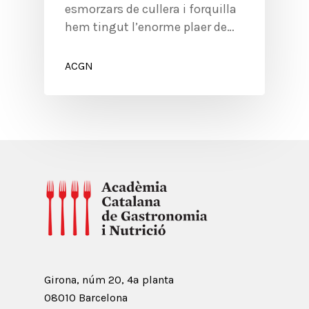
esmorzars de cullera i forquilla
hem tingut l’enorme plaer de…
ACGN
Girona, núm 20, 4ª planta
08010 Barcelona