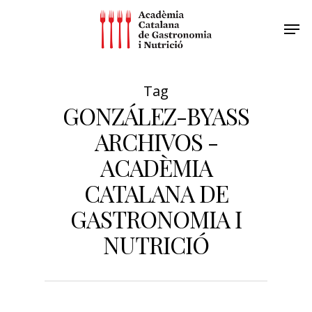
Tag
GONZÁLEZ-BYASS
ARCHIVOS -
ACADÈMIA
CATALANA DE
GASTRONOMIA I
NUTRICIÓ