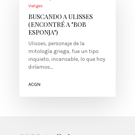
Viatges
BUSCANDO A ULISSES
(ENCONTRÉ A "BOB
ESPONJA")
Ulisses, personaje de la
mitología griega, fue un tipo
inquieto, incansable, lo que hoy
diríamos…
ACGN