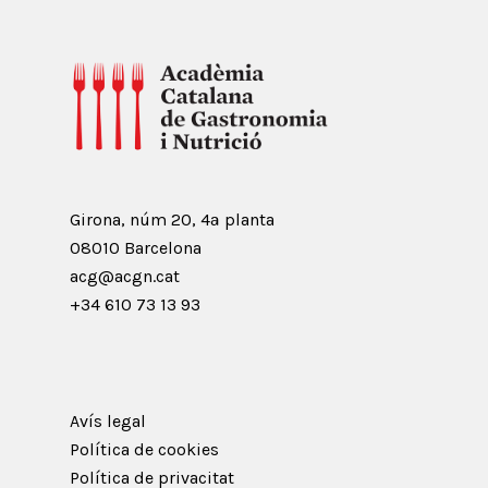
Girona, núm 20, 4ª planta
08010 Barcelona
acg@acgn.cat
+34 610 73 13 93
Avís legal
Política de cookies
Política de privacitat