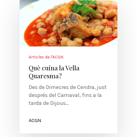
Articles de l'ACGN
Què cuina la Vella
Quaresma?
Des de Dimecres de Cendra, just
després del Carnaval, fins a la
tarda de Dijous…
ACGN