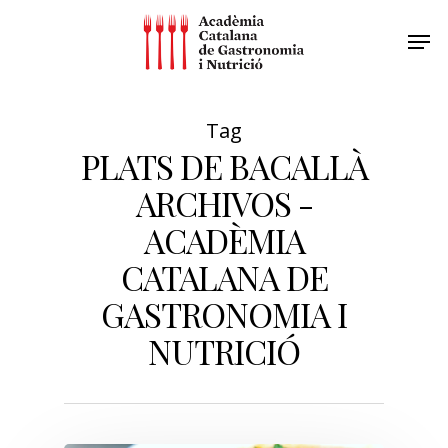
Tag
PLATS DE BACALLÀ
ARCHIVOS -
ACADÈMIA
CATALANA DE
GASTRONOMIA I
NUTRICIÓ