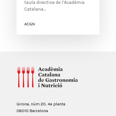
taula directiva de l’Acadèmia
Catalana…
ACGN
Girona, núm 20, 4ª planta
08010 Barcelona