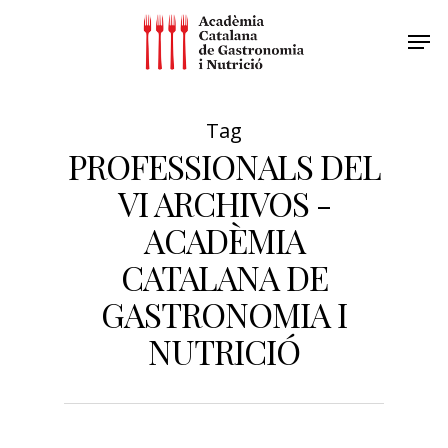
Tag
PROFESSIONALS DEL
VI ARCHIVOS -
ACADÈMIA
CATALANA DE
GASTRONOMIA I
NUTRICIÓ