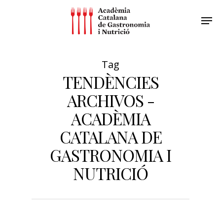
Tag
TENDÈNCIES
ARCHIVOS -
ACADÈMIA
CATALANA DE
GASTRONOMIA I
NUTRICIÓ