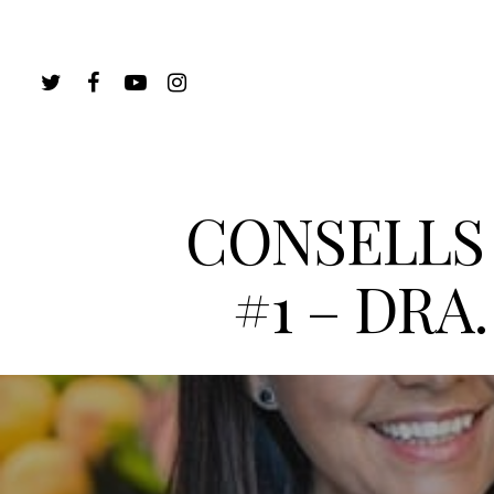
CONSELLS 
#1 – DR