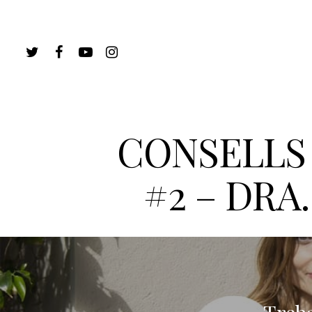
CONSELLS 
#2 – DR