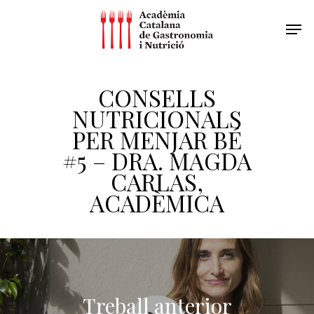
CONSELLS
NUTRICIONALS
PER MENJAR BÉ
#5 – DRA. MAGDA
CARLAS,
ACADÈMICA
Treball anterior