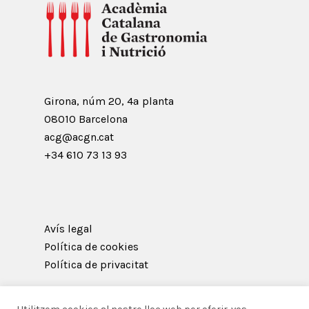
Girona, núm 20, 4ª planta
08010 Barcelona
acg@acgn.cat
+34 610 73 13 93
Avís legal
Política de cookies
Política de privacitat