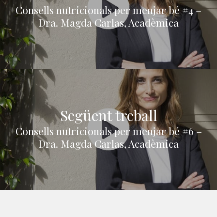
Consells nutricionals per menjar bé #4 –
Dra. Magda Carlas, Acadèmica
Següent treball
Consells nutricionals per menjar bé #6 –
Dra. Magda Carlas, Acadèmica