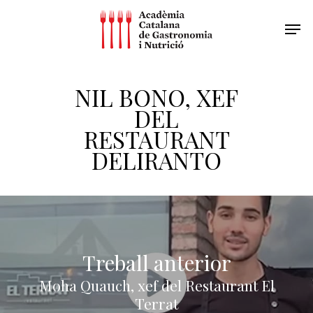
NIL BONO, XEF
DEL
RESTAURANT
DELIRANTO
Treball anterior
Moha Quauch, xef del Restaurant El
Terrat