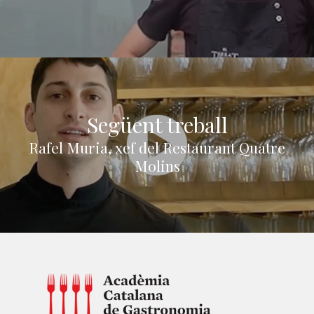
Següent treball
Rafel Muria, xef del Restaurant Quatre
Molins