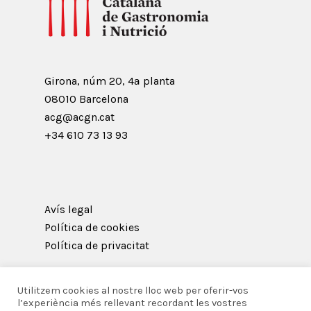
Girona, núm 20, 4ª planta
08010 Barcelona
acg@acgn.cat
+34 610 73 13 93
Avís legal
Política de cookies
Política de privacitat
Utilitzem cookies al nostre lloc web per oferir-vos
l’experiència més rellevant recordant les vostres