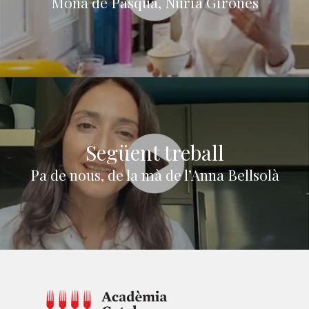
Mona de Pasqua, Núria Gironès
Següent treball
Pa de nous, de la mà de l’Anna Bellsolà