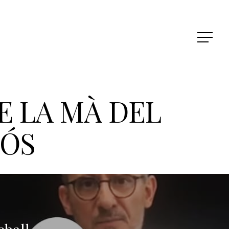
E LA MÀ DEL
RÓS