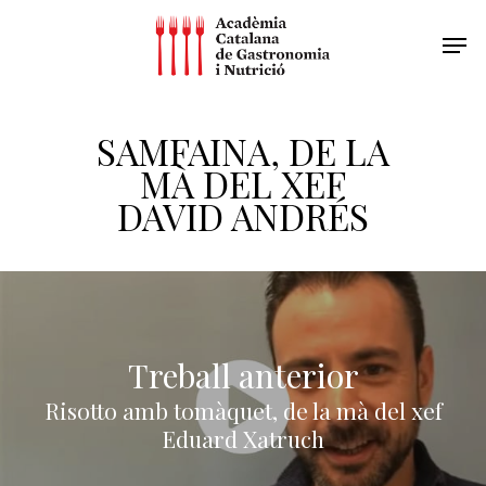
SAMFAINA, DE LA
MÀ DEL XEF
DAVID ANDRÉS
Treball anterior
Risotto amb tomàquet, de la mà del xef
Eduard Xatruch