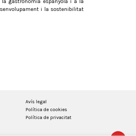
a la gastronomia espanyola i a la
senvolupament i la sostenibilitat
Avís legal
Política de cookies
Política de privacitat