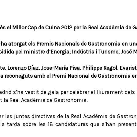
és el Millor Cap de Cuina 2012 per la Real Acadèmia de
G
ha atorgat els Premis Nacionals de Gastronomia en una
sidida pel ministre d’Energia, Indústria i Turisme, José 
e, Lorenzo Díaz, Jose-María Pisa, Philippe Regol, Evarist
da reconeguts amb el Premi Nacional de Gastronomia en 
drid s’ha vestit de gala per celebrar el lliurament dels
t la Real Acadèmia de Gastronomia.
er les juntes directives de la Real Acadèmia de Gastro
la tarda sobre les 18 candidatures que s’han presen