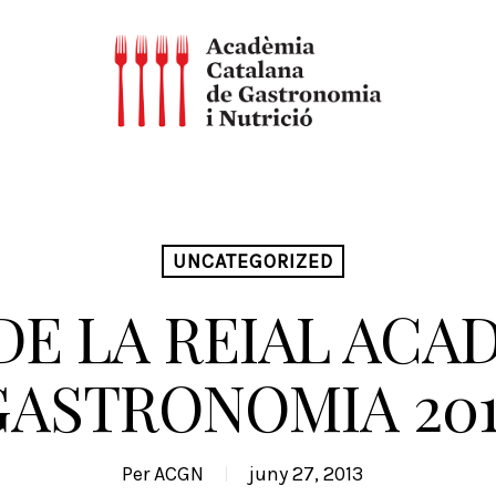
UNCATEGORIZED
DE LA REIAL ACA
GASTRONOMIA 201
Per
ACGN
juny 27, 2013