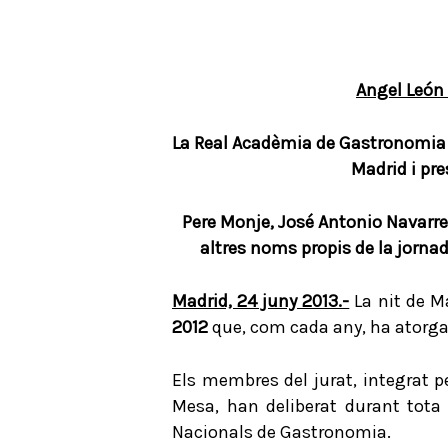
Angel León 
La Real Acadèmia de Gastronomia 
Madrid i pre
Pere Monje, José Antonio Navarret
altres noms propis de la jorna
Madrid, 24 juny 2013.-
La nit de Ma
2012
que, com cada any, ha atorga
Els membres del jurat, integrat p
Mesa, han deliberat durant tota 
Nacionals de Gastronomia.