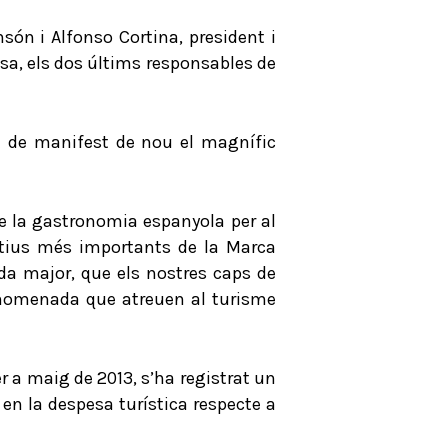
són i Alfonso Cortina, president i
esa, els dos últims responsables de
t de manifest de nou el magnífic
 de la gastronomia espanyola per al
actius més importants de la Marca
da major, que els nostres caps de
 anomenada que atreuen al turisme
er a maig de 2013, s’ha registrat un
n la despesa turística respecte a