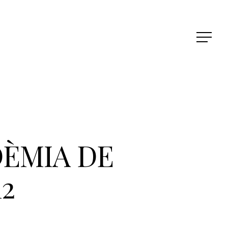
DÈMIA DE
2