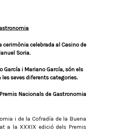
astronomia
 cerimònia celebrada al Casino de
Manuel Soria.
o García i Mariano García, són els
les seves diferents categories.
Premis Nacionals de Gastronomia
nomia i de la Cofradía de la Buena
tat a la XXXIX edició dels Premis