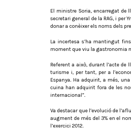
El ministre Soria, encarregat de 
secretari general de la RAG, i per
donar a conèixer els noms dels pr
La incertesa s’ha mantingut fin
moment que viu la gastronomia nac
Referent a això, durant l’acte de 
turisme i, per tant, per a l’eco
Espanya. Ha adquirit, a més, una
cuina han adquirit fora de les n
internacional”.
Va destacar que l’evolució de l’afl
augment de més del 3% en el nomb
l’exercici 2012.