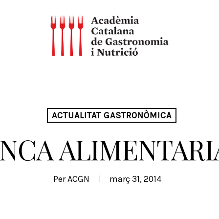
ACTUALITAT GASTRONÒMICA
NCA ALIMENTARIA
Per
ACGN
març 31, 2014