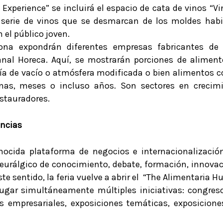
a Experience” se incluirá el espacio de cata de vinos 
 serie de vinos que se desmarcan de los moldes habi
el público joven.
na expondrán diferentes empresas fabricantes de
nal Horeca. Aquí, se mostrarán porciones de aliment
a de vacío o atmósfera modificada o bien alimentos 
as, meses o incluso años. Son sectores en crecimi
estauradores.
encias
nocida plataforma de negocios e internacionalizació
eurálgico de conocimiento, debate, formación, innovaci
te sentido, la feria vuelve a abrir el “The Alimentaria 
ugar simultáneamente múltiples iniciativas: congreso
s empresariales, exposiciones temáticas, exposicione