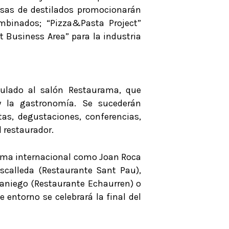
resas de destilados promocionarán
mbinados; “Pizza&Pasta Project”
t Business Area” para la industria
culado al salón Restaurama, que
y la gastronomía. Se sucederán
tas, degustaciones, conferencias,
l restaurador.
rama internacional como Joan Roca
scalleda (Restaurante Sant Pau),
Paniego (Restaurante Echaurren) o
entorno se celebrará la final del