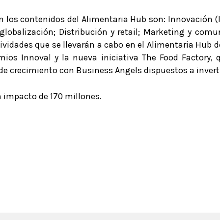
n los contenidos del Alimentaria Hub son: Innovación (I
 globalización; Distribución y retail; Marketing y com
ividades que se llevarán a cabo en el Alimentaria Hub 
emios Innoval y la nueva iniciativa The Food Factory,
de crecimiento con Business Angels dispuestos a invertir
n impacto de 170 millones.