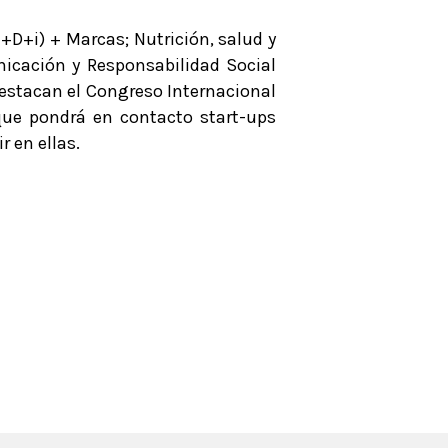
+D+i) + Marcas; Nutrición, salud y
unicación y Responsabilidad Social
destacan el Congreso Internacional
 que pondrá en contacto start-ups
 en ellas.