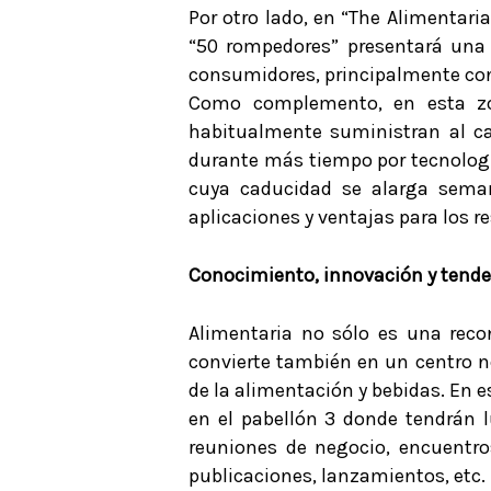
Por otro lado, en “The Alimentari
“50 rompedores” presentará una
consumidores, principalmente con 
Como complemento, en esta zo
habitualmente suministran al ca
durante más tiempo por tecnologí
cuya caducidad se alarga seman
aplicaciones y ventajas para los r
Conocimiento, innovación y tend
Alimentaria no sólo es una reco
convierte también en un centro n
de la alimentación y bebidas. En es
en el pabellón 3 donde tendrán l
reuniones de negocio, encuentro
publicaciones, lanzamientos, etc.