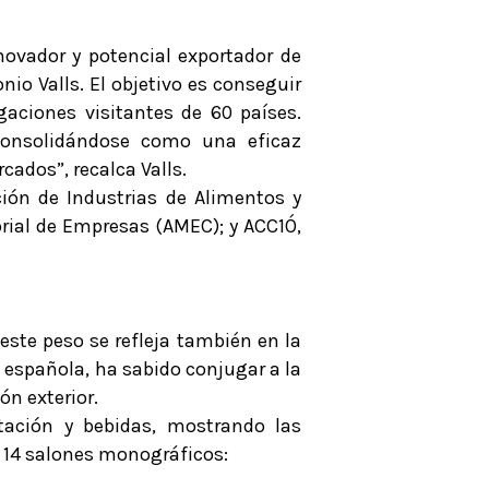
nnovador y potencial exportador de
nio Valls. El objetivo es conseguir
gaciones visitantes de 60 países.
, consolidándose como una eficaz
ados”, recalca Valls.
ción de Industrias de Alimentos y
orial de Empresas (AMEC); y ACC1Ó,
 este peso se refleja también en la
a española, ha sabido conjugar a la
ón exterior.
ntación y bebidas, mostrando las
n 14 salones monográficos: