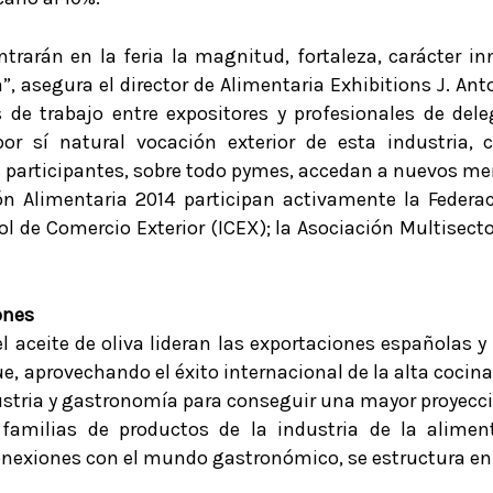
trarán en la feria la magnitud, fortaleza, carácter i
, asegura el director de Alimentaria Exhibitions J. Anto
e trabajo entre expositores y profesionales de dele
por sí natural vocación exterior de esta industria
participantes, sobre todo pymes, accedan a nuevos merc
ón Alimentaria 2014 participan activamente la Federa
ñol de Comercio Exterior (ICEX); la Asociación Multisect
ones
el aceite de oliva lideran las exportaciones españolas y
e, aprovechando el éxito internacional de la alta cocin
dustria y gastronomía para conseguir una mayor proyecci
 familias de productos de la industria de la alime
 conexiones con el mundo gastronómico, se estructura e