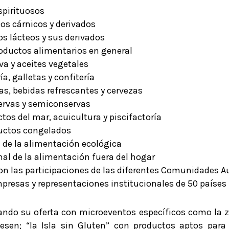
espirituosos
tos cárnicos y derivados
os lácteos y sus derivados
roductos alimentarios en general
iva y aceites vegetales
ía, galletas y confitería
as, bebidas refrescantes y cervezas
servas y semiconservas
ctos del mar, acuicultura y piscifactoría
ductos congelados
n de la alimentación ecológica
nal de la alimentación fuera del hogar
con las participaciones de las diferentes Comunidades 
mpresas y representaciones institucionales de 50 países
ndo su oferta con microeventos específicos como la 
esen; “la Isla sin Gluten” con productos aptos para 