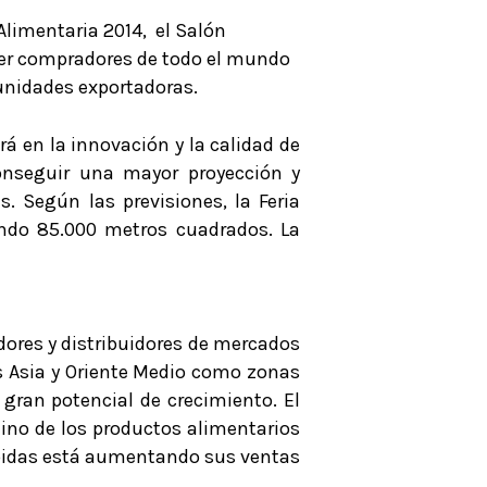
limentaria 2014, el Salón
raer compradores de todo el mundo
unidades exportadoras.
rá en la innovación y la calidad de
onseguir una mayor proyección y
. Según las previsiones, la Feria
pando 85.000 metros cuadrados. La
dores y distribuidores de mercados
és Asia y Oriente Medio como zonas
 gran potencial de crecimiento. El
tino de los productos alimentarios
bebidas está aumentando sus ventas