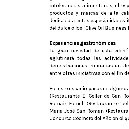
intolerancias alimentarias; el e
productos y marcas de alta cal
dedicada a estas especialidades i
del dulce o los “Olive Oil Business
Experiencias gastronómicas
La gran novedad de esta edició
aglutinará todas las activida
demostraciones culinarias en dir
entre otras iniciativas con el fin 
Por este espacio pasarán algunos
(Restaurante El Celler de Can R
Romain Fornell (Restaurante Cael
Maria José San Román (Restaurant
Concurso Cocinero del Año en el q