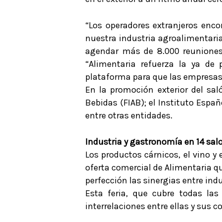
“Los operadores extranjeros encon
nuestra industria agroalimentaria”
agendar más de 8.000 reuniones d
“Alimentaria refuerza la ya de 
plataforma para que las empresas 
En la promoción exterior del sal
Bebidas (FIAB); el Instituto Espa
entre otras entidades.
Industria y gastronomía en 14 sal
Los productos cárnicos, el vino y 
oferta comercial de Alimentaria qu
perfección las sinergias entre in
Esta feria, que cubre todas las
interrelaciones entre ellas y sus