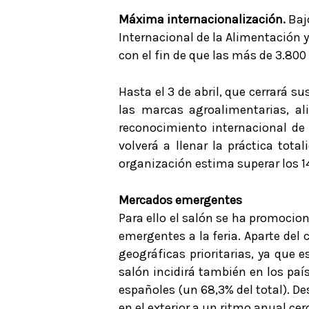
Máxima internacionalización.
Baj
Internacional de la Alimentación 
con el fin de que las más de 3.8
Hasta el 3 de abril, que cerrará s
las marcas agroalimentarias, a
reconocimiento internacional de 
volverá a llenar la práctica tot
organización estima superar los 1
Mercados emergentes
Para ello el salón se ha promocio
emergentes a la feria. Aparte del
geográficas prioritarias, ya que 
salón incidirá también en los paí
españoles (un 68,3% del total). D
en el exterior a un ritmo anual cer