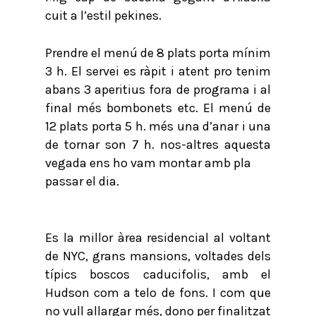
cuit a l’estil pekines.
Prendre el menú de 8 plats porta mínim
3 h. El servei es ràpit i atent pro tenim
abans 3 aperitius fora de programa i al
final més bombonets etc. El menú de
12 plats porta 5 h. més una d’anar i una
de tornar son 7 h. nos-altres aquesta
vegada ens ho vam montar amb pla
passar el dia.
Es la millor àrea residencial al voltant
de NYC, grans mansions, voltades dels
típics boscos caducifolis, amb el
Hudson com a telo de fons. I com que
no vull allargar més, dono per finalitzat