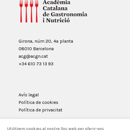
Girona, núm 20, 4ª planta
08010 Barcelona
acg@acgn.cat
+34 610 73 13 93
Avís legal
Política de cookies
Política de privacitat
Utilitzem cookies al nostre lloc web per oferir-vos