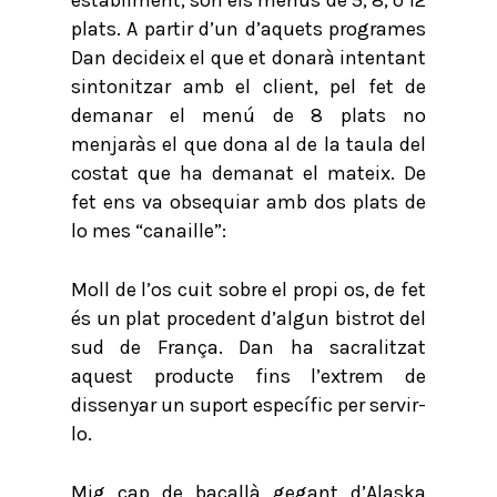
establiment, són els menús de 5, 8, o 12
plats. A partir d’un d’aquets programes
Dan decideix el que et donarà intentant
sintonitzar amb el client, pel fet de
demanar el menú de 8 plats no
menjaràs el que dona al de la taula del
costat que ha demanat el mateix. De
fet ens va obsequiar amb dos plats de
lo mes “canaille”:
Moll de l’os cuit sobre el propi os, de fet
és un plat procedent d’algun bistrot del
sud de França. Dan ha sacralitzat
aquest producte fins l’extrem de
dissenyar un suport específic per servir-
lo.
Mig cap de bacallà gegant d’Alaska