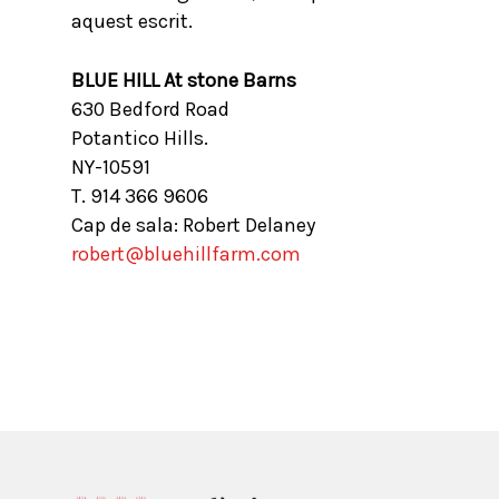
aquest escrit.
BLUE HILL At stone Barns
630 Bedford Road
Potantico Hills.
NY-10591
T. 914 366 9606
Cap de sala: Robert Delaney
robert@bluehillfarm.com