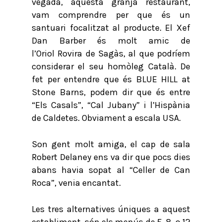
vegada, aquesta granja restaurant,
vam comprendre per que és un
santuari focalitzat al producte. El Xef
Dan Barber és molt amic de
l’Oriol Rovira de Sagàs, al que podríem
considerar el seu homòleg Català. De
fet per entendre que és BLUE HILL at
Stone Barns, podem dir que és entre
“Els Casals”, “Cal Jubany” i l’Hispània
de Caldetes. Obviament a escala USA.
Son gent molt amiga, el cap de sala
Robert Delaney ens va dir que pocs dies
abans havia sopat al “Celler de Can
Roca”, venia encantat.
Les tres alternatives úniques a aquest