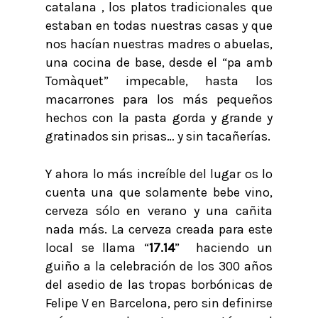
catalana , los platos tradicionales que
estaban en todas nuestras casas y que
nos hacían nuestras madres o abuelas,
una cocina de base, desde el “pa amb
Tomàquet” impecable, hasta los
macarrones para los más pequeños
hechos con la pasta gorda y grande y
gratinados sin prisas… y sin tacañerías.
Y ahora lo más increíble del lugar os lo
cuenta una que solamente bebe vino,
cerveza sólo en verano y una cañita
nada más. La cerveza creada para este
local se llama “
17.14
” haciendo un
guiño a la celebración de los 300 años
del asedio de las tropas borbónicas de
Felipe V en Barcelona, pero sin definirse