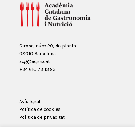
Girona, núm 20, 4ª planta
08010 Barcelona
acg@acgn.cat
+34 610 73 13 93
Avís legal
Política de cookies
Política de privacitat