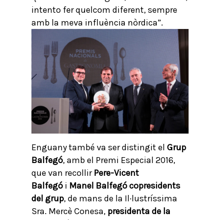
intento fer quelcom diferent, sempre
amb la meva influència nòrdica”.
Enguany també va ser distingit el
Grup
Balfegó
, amb el Premi Especial 2016,
que van recollir
Pere-Vicent
Balfegó
i
Manel Balfegó copresidents
del grup
, de mans de la Il·lustríssima
Sra. Mercè Conesa,
presidenta de la