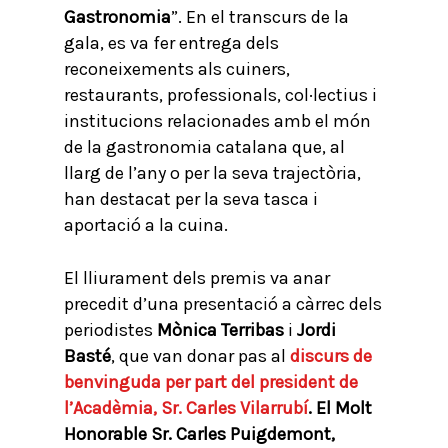
Gastronomia
”. En el transcurs de la
gala, es va fer entrega dels
reconeixements als cuiners,
restaurants, professionals, col·lectius i
institucions relacionades amb el món
de la gastronomia catalana que, al
llarg de l’any o per la seva trajectòria,
han destacat per la seva tasca i
aportació a la cuina.
El lliurament dels premis va anar
precedit d’una presentació a càrrec dels
periodistes
Mònica Terribas
i
Jordi
Basté
, que van donar pas al
discurs de
benvinguda per part del president de
l’Acadèmia, Sr. Carles Vilarrubí
. El Molt
Honorable Sr. Carles Puigdemont,