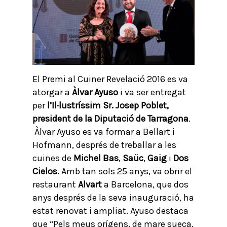
El Premi al Cuiner Revelació 2016 es va
atorgar a
Àlvar Ayuso
i va ser entregat
per
l’Il·lustríssim Sr. Josep Poblet,
president de la Diputació de Tarragona
.
Àlvar Ayuso es va formar a Bellart i
Hofmann, després de treballar a les
cuines de
Michel Bas
,
Saüc
,
Gaig
i
Dos
Cielos.
Amb tan sols 25 anys, va obrir el
restaurant
Alvart
a Barcelona, que dos
anys després de la seva inauguració, ha
estat renovat i ampliat. Ayuso destaca
que “Pels meus orígens, de mare sueca,