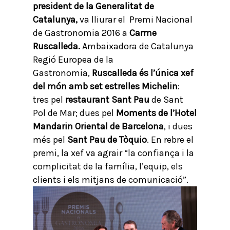
president de la Generalitat de
Catalunya,
va lliurar el Premi Nacional
de Gastronomia 2016 a
Carme
Ruscalleda.
Ambaixadora de Catalunya
Regió Europea de la
Gastronomia,
Ruscalleda és l’única xef
del món amb set estrelles Michelin
:
tres pel
restaurant Sant Pau
de Sant
Pol de Mar; dues pel
Moments de l’Hotel
Mandarin Oriental de Barcelona
, i dues
més pel
Sant Pau de Tòquio
. En rebre el
premi, la xef va agrair “la confiança i la
complicitat de la família, l’equip, els
clients i els mitjans de comunicació”.