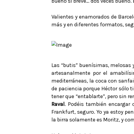
bueno si breve… dos veces bueno. 
Valientes y enamorados de Barcelo
más y en diferentes formatos, seg
Las “butis” buenísimas, melosas y
artesanalmente por el amabilísim
mediterráneas, la coca con sanfai
de paciencia porque Héctor sólo 
tener que “entablarte”, pero sin r
Raval
. Podéis también encargar c
Frankfurt, seguro. Yo ya estoy pe
la birra solamente es Moritz, y co