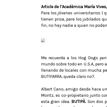
Article de l’Acadèmica María Vives
Para los jóvenes universitarios ( q
tienen prisa, para los jubilados q
fin, no hay nadie a quien no podam
Me recuerda a los Hog Dogs ya
mundo sobre todo en U.S.A, pero a
llenando de locales con mucha per
BUTIFARRA, queda claro no?.
Albert Cano, amigo desde hace un
Moritz, es co-propietario junto c
esta gran idea.
BUTIPÀ.
Son dos pe