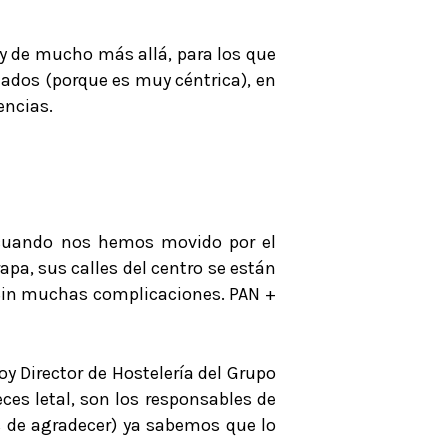
lá y de mucho más allá, para los que
rmados (porque es muy céntrica), en
encias.
cuando nos hemos movido por el
pa, sus calles del centro se están
. Sin muchas complicaciones. PAN +
 Director de Hostelería del Grupo
ces letal, son los responsables de
s de agradecer) ya sabemos que lo