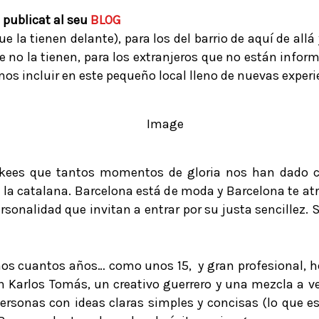
, publicat al seu
BLOG
ue la tienen delante), para los del barrio de aquí de al
ue no la tienen, para los extranjeros que no están info
os incluir en este pequeño local lleno de nuevas experi
nkees que tantos momentos de gloria nos han dado 
 la catalana. Barcelona está de moda y Barcelona te atra
sonalidad que invitan a entrar por su justa sencillez
os cuantos años… como unos 15, y gran profesional, hoy
on Karlos Tomás, un creativo guerrero y una mezcla a ve
rsonas con ideas claras simples y concisas (lo que e