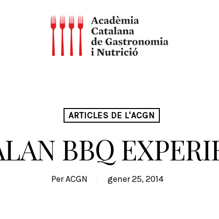
ARTICLES DE L'ACGN
ALAN BBQ EXPERI
Per
ACGN
gener 25, 2014