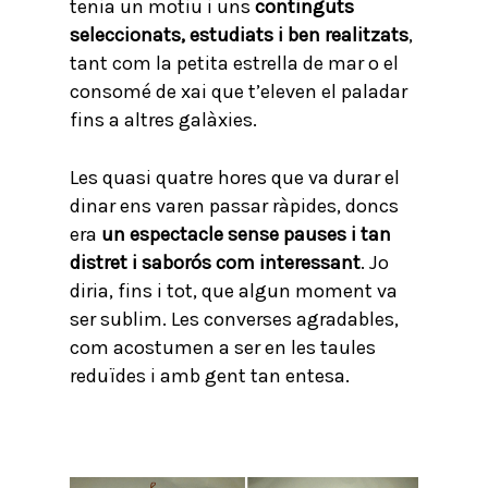
tenia un motiu i uns
continguts
seleccionats, estudiats i ben realitzats
,
tant com la petita estrella de mar o el
consomé de xai que t’eleven el paladar
fins a altres galàxies.
Les quasi quatre hores que va durar el
dinar ens varen passar ràpides, doncs
era
un espectacle sense pauses i tan
distret i saborós com interessant
. Jo
diria, fins i tot, que algun moment va
ser sublim. Les converses agradables,
com acostumen a ser en les taules
reduïdes i amb gent tan entesa.