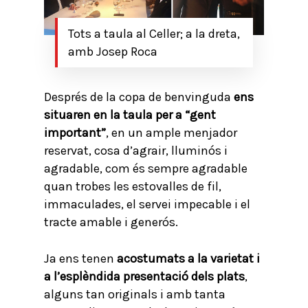
Tots a taula al Celler; a la dreta,
amb Josep Roca
Després de la copa de benvinguda
ens
situaren en la taula per a “gent
important”
, en un ample menjador
reservat, cosa d’agrair, lluminós i
agradable, com és sempre agradable
quan trobes les estovalles de fil,
immaculades, el servei impecable i el
tracte amable i generós.
Ja ens tenen
acostumats a la varietat i
a l’esplèndida presentació dels plats
,
alguns tan originals i amb tanta