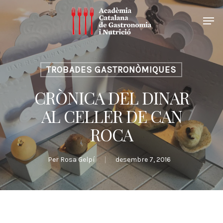
TROBADES GASTRONÒMIQUES
CRÒNICA DEL DINAR
AL CELLER DE CAN
ROCA
Per
Rosa Gelpí
desembre 7, 2016