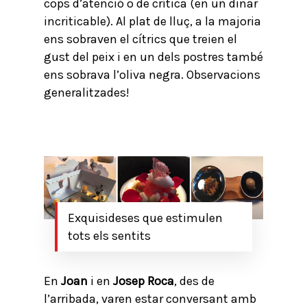
cops d’atenció o de crítica (en un dinar
incriticable). Al plat de lluç, a la majoria
ens sobraven el cítrics que treien el
gust del peix i en un dels postres també
ens sobrava l’oliva negra. Observacions
generalitzades!
Exquisideses que estimulen
tots els sentits
En
Joan
i en
Josep Roca
, des de
l’arribada, varen estar conversant amb