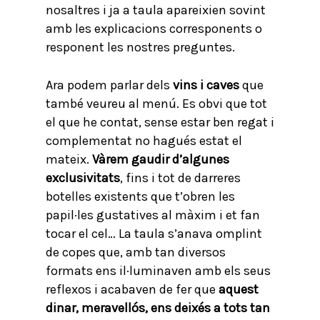
nosaltres i ja a taula apareixien sovint
amb les explicacions corresponents o
responent les nostres preguntes.
Ara podem parlar dels
vins i caves
que
també veureu al menú. Es obvi que tot
el que he contat, sense estar ben regat i
complementat no hagués estat el
mateix.
Vàrem gaudir d’algunes
exclusivitats
, fins i tot de darreres
botelles existents que t’obren les
papil·les gustatives al màxim i et fan
tocar el cel… La taula s’anava omplint
de copes que, amb tan diversos
formats ens il·luminaven amb els seus
reflexos i acabaven de fer que
aquest
dinar, meravellós, ens deixés a tots tan