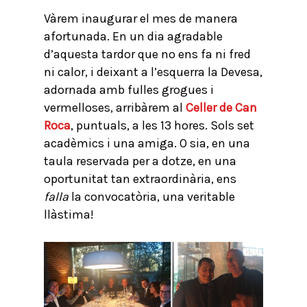
Vàrem inaugurar el mes de manera
afortunada. En un dia agradable
d’aquesta tardor que no ens fa ni fred
ni calor, i deixant a l’esquerra la Devesa,
adornada amb fulles grogues i
vermelloses, arribàrem al
Celler de Can
Roca
, puntuals, a les 13 hores. Sols set
acadèmics i una amiga. O sia, en una
taula reservada per a dotze, en una
oportunitat tan extraordinària, ens
falla
la convocatòria, una veritable
llàstima!