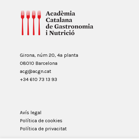
Girona, núm 20, 4ª planta
08010 Barcelona
acg@acgn.cat
+34 610 73 13 93
Avís legal
Política de cookies
Política de privacitat