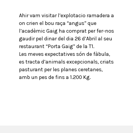
Ahir vam visitar l’explotacio ramadera a
on crien el bou raça “angus” que
l’acadèmic Gaig ha comprat per fer-nos
gaudir pel dinar del dia 26 d’Abril al seu
restaurant “Porta Gaig” de la T1.
Les meves expectatives són de fàbula,
es tracta d’animals excepcionals, criats
pasturant per les planes ceretanes,
amb un pes de fins a 1.200 Kg.