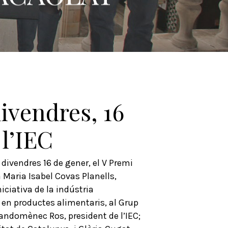
divendres, 16
 l’IEC
 divendres 16 de gener, el V Premi
 Maria Isabel Covas Planells,
iciativa de la indústria
ó en productes alimentaris, al Grup
 Joandomènec Ros, president de l’IEC;