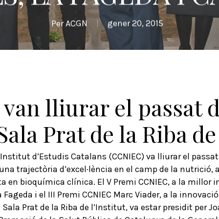
Per
ACGN
gener 20, 2015
 van lliurar el passat 
Sala Prat de la Riba de
l’Institut d’Estudis Catalans (CCNIEC) va lliurar el passat
a trajectòria d’excel·lència en el camp de la nutrició, a
a en bioquímica clínica. El V Premi CCNIEC, a la millor in
a Fageda i el III Premi CCNIEC Marc Viader, a la innovaci
a Sala Prat de la Riba de l’Institut, va estar presidit per