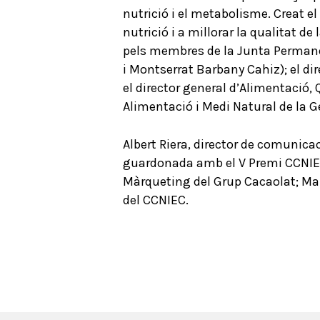
nutrició i el metabolisme. Creat el
nutrició i a millorar la qualitat de
pels membres de la Junta Permanent
i Montserrat Barbany Cahiz); el dir
el director general d’Alimentació,
Alimentació i Medi Natural de la G
Albert Riera, director de comunica
guardonada amb el V Premi CCNIEC 
Màrqueting del Grup Cacaolat; Mari
del CCNIEC.