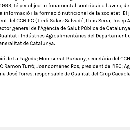
 1999, té per objectiu fonamental contribuir a l’avenç de 
 la informació i la formació nutricional de la societat. El
 del CCNIEC (Jordi Salas-Salvadó, Lluís Serra, Josep A.
ector general de l’Agència de Salut Pública de Catalunya
 Qualitat i Indústries Agroalimentàries del Departament 
eneralitat de Catalunya.
ció de La Fageda; Montserrat Barbany, secretària del CCN
Ramon Turró; Joandomènec Ros, president de l’IEC; Agn
a José Torres, responsable de Qualitat del Grup Cacaolat