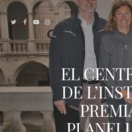
EL CENTR
DE L’INS
PREMI
PLANELL