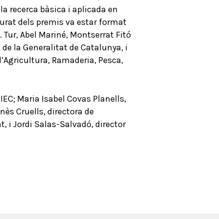
la recerca bàsica i aplicada en
 jurat dels premis va estar format
 Tur, Abel Mariné, Montserrat Fitó
 de la Generalitat de Catalunya, i
d’Agricultura, Ramaderia, Pesca,
IEC; Maria Isabel Covas Planells,
ès Cruells, directora de
, i Jordi Salas-Salvadó, director