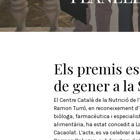
Els premis es
de gener a la 
El Centre Català de la Nutrició de 
Ramon Turró, en reconeixement d’un
biòloga, farmacèutica i especialist
alimentària, ha estat concedit a L
Cacaolat. L’acte, es va celebrar a l