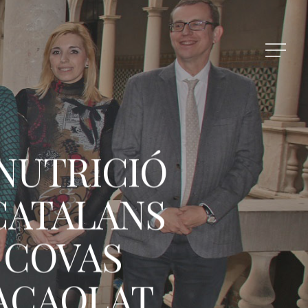
 NUTRICIÓ
 CATALANS
 COVAS
CACAOLAT