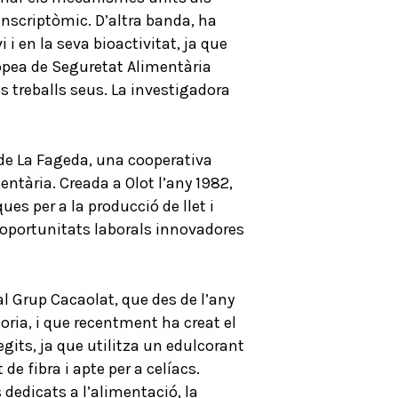
ranscriptòmic. D’altra banda, ha
 i en la seva bioactivitat, ja que
uropea de Seguretat Alimentària
s treballs seus. La investigadora
a de La Fageda, una cooperativa
ntària. Creada a Olot l’any 1982,
es per a la producció de llet i
 oportunitats laborals innovadores
al Grup Cacaolat, que des de l’any
oria, i que recentment ha creat el
gits, ja que utilitza un edulcorant
de fibra i apte per a celíacs.
dedicats a l’alimentació, la