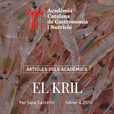
ARTICLES DELS ACADÈMICS
EL KRIL
Per
Sara Castellví
febrer 4, 2015