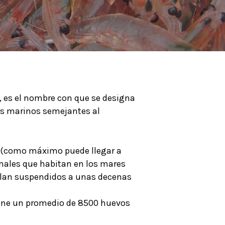
nal, es el nombre con que se designa
os marinos semejantes al
cm (como máximo puede llegar a
imales que habitan en los mares
llan suspendidos a unas decenas
 pone un promedio de 8500 huevos