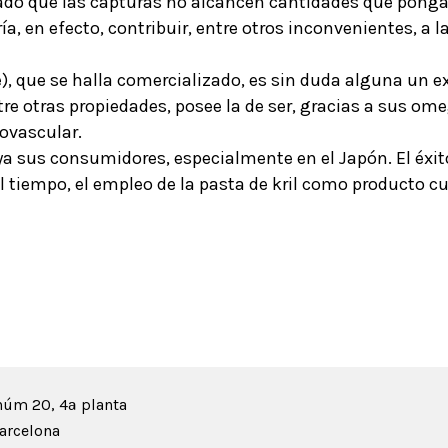
o que las capturas no alcancen cantidades que pongan 
ía, en efecto, contribuir, entre otros inconvenientes, a 
te), que se halla comercializado, es sin duda alguna un e
e otras propiedades, posee la de ser, gracias a sus om
iovascular.
 ya sus consumidores, especialmente en el Japón. El éxi
 tiempo, el empleo de la pasta de kril como producto cu
núm 20, 4ª planta
arcelona