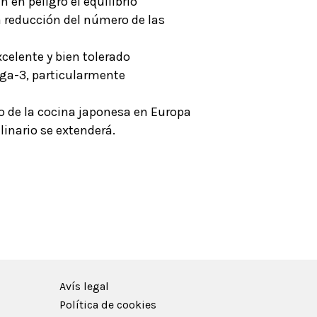
en peligro el equilibrio
la reducción del número de las
xcelente y bien tolerado
ega-3, particularmente
to de la cocina japonesa en Europa
linario se extenderá.
Avís legal
Política de cookies