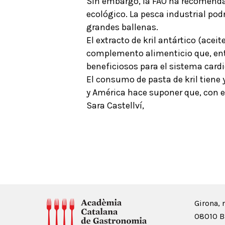
Sin embargo, la FAO ha recomendad
ecológico. La pesca industrial podr
grandes ballenas.
El extracto de kril antártico (acei
complemento alimenticio que, entr
beneficiosos para el sistema card
El consumo de pasta de kril tiene
y América hace suponer que, con el
Sara Castellví,
Girona, 
08010 B