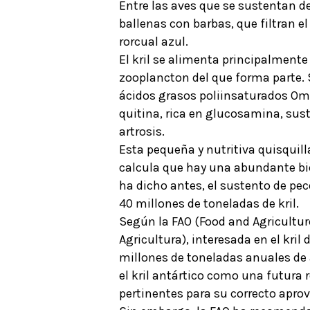
Entre las aves que se sustentan de
ballenas con barbas, que filtran el
rorcual azul.
El kril se alimenta principalmente
zooplancton del que forma parte. 
ácidos grasos poliinsaturados Om
quitina, rica en glucosamina, sust
artrosis.
Esta pequeña y nutritiva quisquil
calcula que hay una abundante bio
ha dicho antes, el sustento de p
40 millones de toneladas de kril.
Según la FAO (Food and Agricultur
Agricultura), interesada en el kril
millones de toneladas anuales de 
el kril antártico como una futura r
pertinentes para su correcto apr