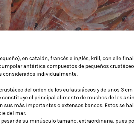
pequeño), en catalán, francés e inglés, krill, con elle fi
circumpolar antártica compuestos de pequeños crustáce
s considerados individualmente.
n crustáceo del orden de los eufausiáceos y de unos 3 
e constituye el principal alimento de muchos de los an
an sus más importantes o extensos bancos. Estos se ha
cie del mar.
 a pesar de su minúsculo tamaño, extraordinaria, pues