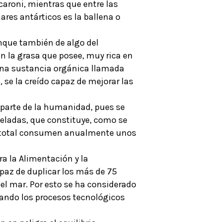
caroni, mientras que entre las
mares antárticos es la ballena o
unque también de algo del
n la grasa que posee, muy rica en
una sustancia orgánica llamada
 se la creído capaz de mejorar las
 parte de la humanidad, pues se
eladas, que constituye, como se
en total consumen anualmente unos
a la Alimentación y la
apaz de duplicar los más de 75
el mar. Por esto se ha considerado
ficando los procesos tecnológicos