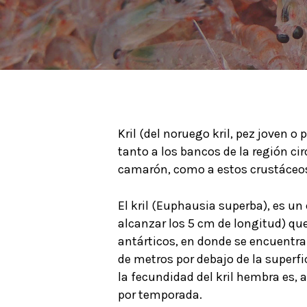
Kril (del noruego kril, pez joven o 
tanto a los bancos de la región 
camarón, como a estos crustáceo
El kril (Euphausia superba), es u
alcanzar los 5 cm de longitud) qu
antárticos, en donde se encuentr
de metros por debajo de la superfi
la fecundidad del kril hembra es,
por temporada.