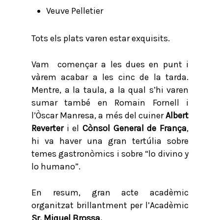
Veuve Pelletier
Tots els plats varen estar exquisits.
Vam començar a les dues en punt i
vàrem acabar a les cinc de la tarda.
Mentre, a la taula, a la qual s’hi varen
sumar també en Romain Fornell i
l’Òscar Manresa, a més del cuiner
Albert
Reverter
i el
Cònsol General de França
,
hi va haver una gran tertúlia sobre
temes gastronòmics i sobre “lo divino y
lo humano”.
En resum, gran acte acadèmic
organitzat brillantment per l’Acadèmic
Sr. Miquel Brossa.