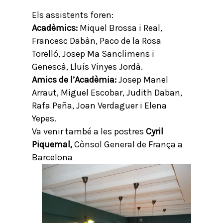
Els assistents foren:
Acadèmics:
Miquel Brossa i Real,
Francesc Dabàn, Paco de la Rosa
Torelló, Josep Mª Sanclimens i
Genescà, Lluís Vinyes Jordà.
Amics de l’Acadèmia:
Josep Manel
Arraut, Miguel Escobar, Judith Daban,
Rafa Peña, Joan Verdaguer i Elena
Yepes.
Va venir també a les postres
Cyril
Piquemal,
Cònsol General de França a
Barcelona