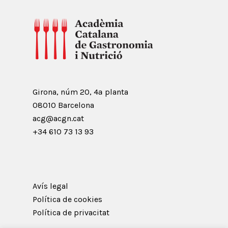
Girona, núm 20, 4ª planta
08010 Barcelona
acg@acgn.cat
+34 610 73 13 93
Avís legal
Política de cookies
Política de privacitat