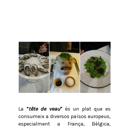
La
“
tête de veau
”
és un plat que es
consumeix a diversos països europeus,
especialment a França, Bèlgica,