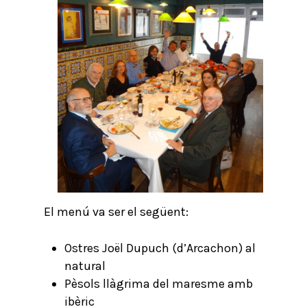
El menú va ser el següent:
Ostres Joël Dupuch (d’Arcachon) al
natural
Pèsols llàgrima del maresme amb
ibèric