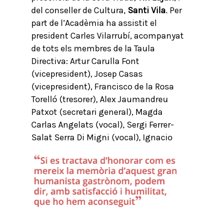
del conseller de Cultura,
Santi Vila
. Per
part de l’Acadèmia ha assistit el
president Carles Vilarrubí, acompanyat
de tots els membres de la Taula
Directiva: Artur Carulla Font
(vicepresident), Josep Casas
(vicepresident), Francisco de la Rosa
Torelló (tresorer), Alex Jaumandreu
Patxot (secretari general), Magda
Carlas Angelats (vocal), Sergi Ferrer-
Salat Serra Di Migni (vocal),
Ignacio