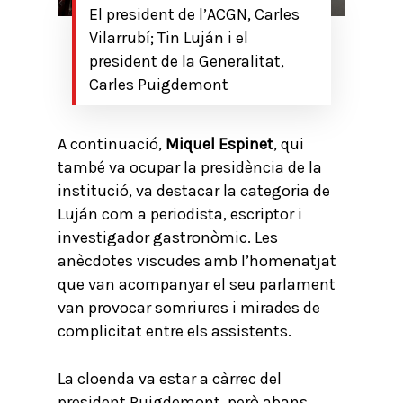
El president de l’ACGN, Carles
Vilarrubí; Tin Luján i el
president de la Generalitat,
Carles Puigdemont
A continuació,
Miquel Espinet
, qui
també va ocupar la presidència de la
institució, va destacar la categoria de
Luján com a periodista, escriptor i
investigador gastronòmic. Les
anècdotes viscudes amb l’homenatjat
que van acompanyar el seu parlament
van provocar somriures i mirades de
complicitat entre els assistents.
La cloenda va estar a càrrec del
president Puigdemont, però abans,