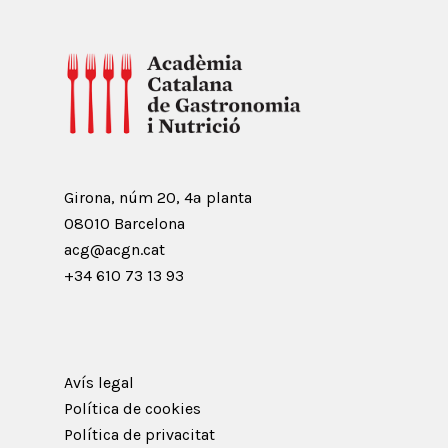
Girona, núm 20, 4ª planta
08010 Barcelona
acg@acgn.cat
+34 610 73 13 93
Avís legal
Política de cookies
Política de privacitat