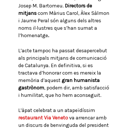
Josep M. Bartomeu.
Directors de
mitjans
com Màrius Carol, Àlex Sàlmon
i Jaume Peral són alguns dels altres
noms il·lustres que s’han sumat a
l’homenatge
.
L’acte tampoc ha passat desapercebut
als principals mitjans de comunicació
de Catalunya. En definitiva, si es
tractava d’honorar com es mereix la
memòria d’aquest
gran humanista
gastrònom
, podem dir, amb satisfacció
i humilitat, que ho hem aconseguit.
L’àpat celebrat a un atapeïdíssim
restaurant Via Veneto
va arrencar amb
un discurs de benvinguda del president