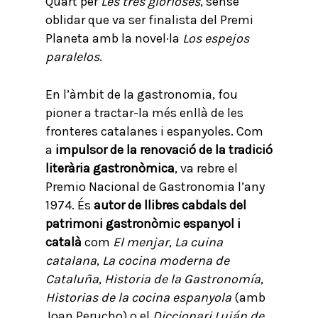
Quart per
Les tres glorioses
, sense
oblidar que va ser finalista del Premi
Planeta amb la novel·la
Los espejos
paralelos
.
En l’àmbit de la gastronomia, fou
pioner a tractar-la més enllà de les
fronteres catalanes i espanyoles. Com
a
impulsor de la renovació de la tradició
literària gastronòmica
, va rebre el
Premio Nacional de Gastronomia l’any
1974. És
autor de llibres cabdals del
patrimoni gastronòmic espanyol i
català
com
El menjar
,
La cuina
catalana
,
La cocina moderna de
Cataluña
,
Historia de la Gastronomía
,
Historias de la cocina espanyola
(amb
Joan Perucho) o el
Diccionari Luján de