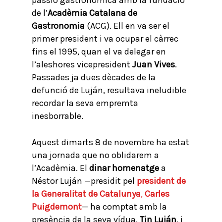
de l’
Acadèmia Catalana de
Gastronomia
(ACG). Ell en va ser el
primer president i va ocupar el càrrec
fins el 1995, quan el va delegar en
l’aleshores vicepresident
Juan Vives
.
Passades ja dues dècades de la
defunció de Luján, resultava ineludible
recordar la seva empremta
inesborrable.
Aquest dimarts 8 de novembre ha estat
una jornada que no oblidarem a
l’Acadèmia. El
dinar homenatge
a
Néstor Luján —presidit pel
president de
la Generalitat de Catalunya
,
Carles
Puigdemont
— ha comptat amb la
presència de la seva vídua,
Tin Luján
, i