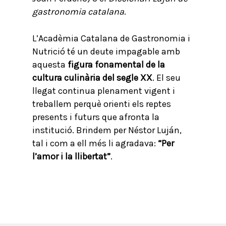
gastronomia catalana
.
L’Acadèmia Catalana de Gastronomia i
Nutrició té un deute impagable amb
aquesta
figura fonamental de la
cultura culinària del segle XX
. El seu
llegat continua plenament vigent i
treballem perquè orienti els reptes
presents i futurs que afronta la
institució. Brindem per Néstor Luján,
tal i com a ell més li agradava:
“Per
l’amor i la llibertat”
.